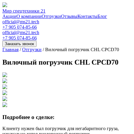
Мир спецтехники 21
Акции
О компании
Отгрузки
Отзывы
Контакты
Блог
official@ms21.tech
+7 905 074-85-66
official@ms21.tech
+7 905 074-85-66
Заказать звонок
Главная
/
Отгрузки
/
Вилочный погрузчик CHL CPCD70
Вилочный погрузчик CHL CPCD70
Подробнее о сделке:
Клиенту нужен был погрузчик для негабаритного груза,
изначально хотел внедорожный погрузчик