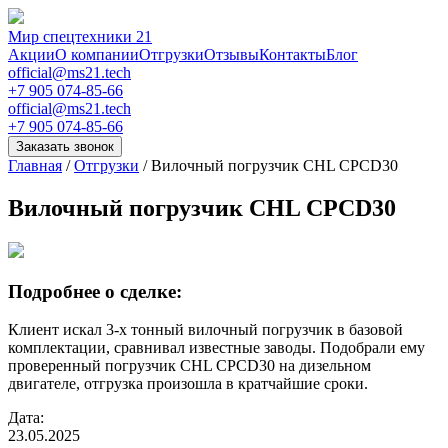
Мир спецтехники 21
Акции
О компании
Отгрузки
Отзывы
Контакты
Блог
official@ms21.tech
+7 905 074-85-66
official@ms21.tech
+7 905 074-85-66
Заказать звонок
Главная
/
Отгрузки
/
Вилочный погрузчик CHL CPCD30
Вилочный погрузчик CHL CPCD30
Подробнее о сделке:
Клиент искал 3-х тонный вилочный погрузчик в базовой
комплектации, сравнивал известные заводы. Подобрали ему
проверенный погрузчик CHL CPCD30 на дизельном
двигателе, отгрузка произошла в кратчайшие сроки.
Дата:
23.05.2025