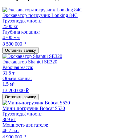
Экскаватор-погрузчик Lonking 84C
Грузоподъемность:
2500 кг
Глубина копания:
4700 мм
8 500 000 ₽
Оставить заявку
Экскаватор Shantui SE320
Рабочая масса:
31.5 т
Объем ковша:
1.5 м³
13 200 000 ₽
Оставить заявку
Мини-погрузчик Bobcat S530
Грузоподъёмность:
869 кг
Мощность двигателя:
46.7 л.с.
4 900 000 ₽