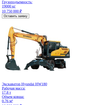
Грузоподъемность:
19000 кг
10 750 000 ₽
Оставить заявку
Экскаватор Hyundai HW180
Рабочая масса:
17.8 т
Объем ковша:
0.76 м³