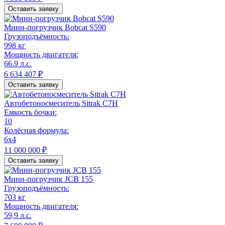
Оставить заявку
Мини-погрузчик Bobcat S590
Грузоподъёмность:
998 кг
Мощность двигателя:
66.9 л.с.
6 634 407 ₽
Оставить заявку
Автобетоносмеситель Sitrak C7H
Емкость бочки:
10
Колёсная формула:
6x4
11 000 000 ₽
Оставить заявку
Мини-погрузчик JCB 155
Грузоподъёмность:
703 кг
Мощность двигателя:
59,9 л.с.