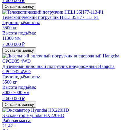
7 600 000 ₽
Оставить заявку
Телескопический погрузчик HELI 35H77-113-P1
Грузоподъёмность:
3500 кг
Высота подъёма:
11300 мм
7 200 000 ₽
Оставить заявку
Дизельный вилочный погрузчик внедорожный Hangcha
CPCD35 4WD
Грузоподъёмность:
3500 кг
Высота подъёма:
3000-7000 мм
2 600 000 ₽
Оставить заявку
Экскаватор Hyundai HX220HD
Рабочая масса:
21.42 т