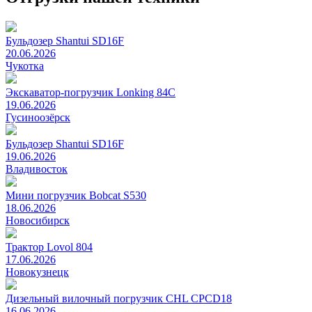
Бульдозер Shantui SD16F
20.06.2026
Чукотка
Экскаватор-погрузчик Lonking 84C
19.06.2026
Гусиноозёрск
Бульдозер Shantui SD16F
19.06.2026
Владивосток
Мини погрузчик Bobcat S530
18.06.2026
Новосибирск
Трактор Lovol 804
17.06.2026
Новокузнецк
Дизельный вилочный погрузчик CHL CPCD18
16.06.2026