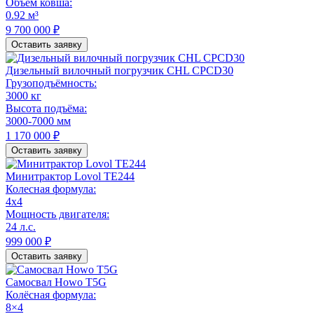
Объем ковша:
0.92 м³
9 700 000 ₽
Оставить заявку
Дизельный вилочный погрузчик CHL CPCD30
Грузоподъёмность:
3000 кг
Высота подъёма:
3000-7000 мм
1 170 000 ₽
Оставить заявку
Минитрактор Lovol TE244
Колесная формула:
4x4
Мощность двигателя:
24 л.с.
999 000 ₽
Оставить заявку
Самосвал Howo T5G
Колёсная формула:
8×4