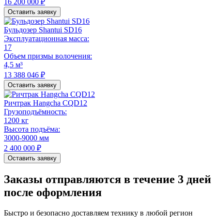
16 200 000 ₽
Оставить заявку
Бульдозер Shantui SD16
Эксплуатационная масса:
17
Объем призмы волочения:
4,5 м³
13 388 046 ₽
Оставить заявку
Ричтрак Hangcha CQD12
Грузоподъёмность:
1200 кг
Высота подъёма:
3000-9000 мм
2 400 000 ₽
Оставить заявку
Заказы отправляются в течение
3 дней
после оформления
Быстро и безопасно доставляем технику в любой регион