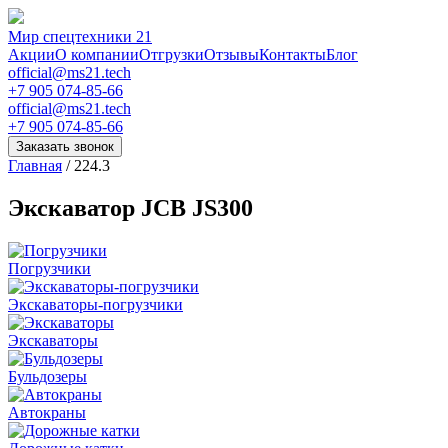
Мир спецтехники 21
Акции
О компании
Отгрузки
Отзывы
Контакты
Блог
official@ms21.tech
+7 905 074-85-66
official@ms21.tech
+7 905 074-85-66
Заказать звонок
Главная
/
224.3
Экскаватор JCB JS300
Погрузчики
Экскаваторы-погрузчики
Экскаваторы
Бульдозеры
Автокраны