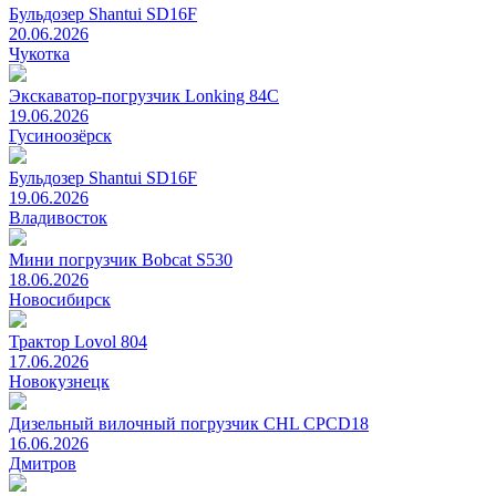
Бульдозер Shantui SD16F
20.06.2026
Чукотка
Экскаватор-погрузчик Lonking 84C
19.06.2026
Гусиноозёрск
Бульдозер Shantui SD16F
19.06.2026
Владивосток
Мини погрузчик Bobcat S530
18.06.2026
Новосибирск
Трактор Lovol 804
17.06.2026
Новокузнецк
Дизельный вилочный погрузчик CHL CPCD18
16.06.2026
Дмитров