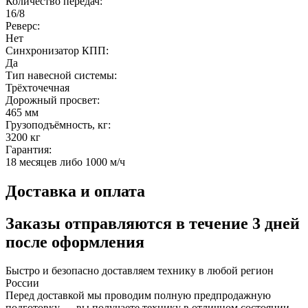
Количество передач:
16/8
Реверс:
Нет
Синхронизатор КПП:
Да
Тип навесной системы:
Трёхточечная
Дорожный просвет:
465 мм
Грузоподъёмность, кг:
3200 кг
Гарантия:
18 месяцев либо 1000 м/ч
Доставка и оплата
Заказы отправляются в течение
3 дней
после оформления
Быстро и безопасно доставляем технику в любой регион
России
Перед доставкой мы проводим полную предпродажную
подготовку — вы получаете технику в отличном состоянии,