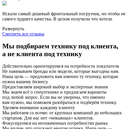
Искали самый дешевый фронтальный погрузчик, но чтобы не
самого худшего качества. В целом получили что хотели
Развернуть
Смотреть все отзывы
Мы подбираем технику под клиента,
а не клиента под технику
Действительно ориентируемся на потребности покупателя
Не навязываем бренды или модели, которые выгодны нам.
Наша цель — предложить вам именно ту технику, которая
нужна вашему бизнесу.
Предоставляем широкий выбор и экспертные знания
Мы знаем всё о спецтехнике и предлагаем варианты
под любой запрос. Если вы не уверены, что именно
вам нужно, мы поможем разобраться и подберём технику.
Уделяем внимание каждому клиенту
Мы работаем со всеми: от крупных компаний до небольших
стартапов. Для нас нет «неважных» клиентов.
Фокусируемся на неохваченных потребностях рынка
Мы видим, что упускают многие игроки. Наша цель —