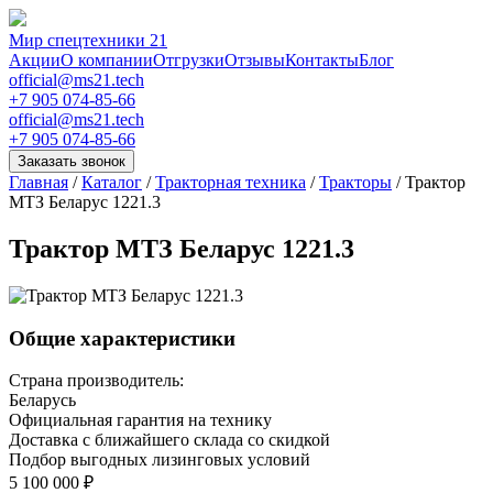
Мир спецтехники 21
Акции
О компании
Отгрузки
Отзывы
Контакты
Блог
official@ms21.tech
+7 905 074-85-66
official@ms21.tech
+7 905 074-85-66
Заказать звонок
Главная
/
Каталог
/
Тракторная техника
/
Тракторы
/
Трактор
МТЗ Беларус 1221.3
Трактор МТЗ Беларус 1221.3
Общие характеристики
Страна производитель:
Беларусь
Официальная гарантия на технику
Доставка с ближайшего склада со скидкой
Подбор выгодных лизинговых условий
5 100 000 ₽