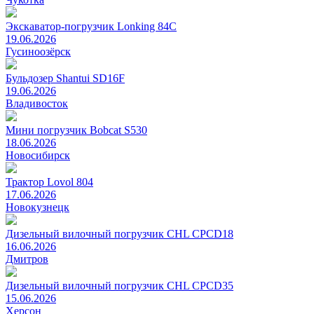
Экскаватор-погрузчик Lonking 84C
19.06.2026
Гусиноозёрск
Бульдозер Shantui SD16F
19.06.2026
Владивосток
Мини погрузчик Bobcat S530
18.06.2026
Новосибирск
Трактор Lovol 804
17.06.2026
Новокузнецк
Дизельный вилочный погрузчик CHL CPCD18
16.06.2026
Дмитров
Дизельный вилочный погрузчик CHL CPCD35
15.06.2026
Херсон