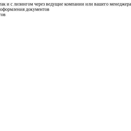
 так и с лизингом через ведущие компании или вашего менеджер
о оформления документов
тов