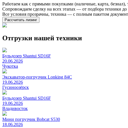
Работаем как с прямыми покупками (наличные, карта, безнал),
Сопровождаем сделку на всех этапах — от подбора техники д
Все условия прозрачны, техника — с полным пакетом докумен
Рассчитать лизинг
Отгрузки нашей техники
Бульдозер Shantui SD16F
20.06.2026
Чукотка
Экскаватор-погрузчик Lonking 84C
19.06.2026
Гусиноозёрск
Бульдозер Shantui SD16F
19.06.2026
Владивосток
Мини погрузчик Bobcat S530
18.06.2026