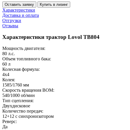
Оставить заявку
Купить в лизинг
Характеристики
Доставка и оплата
Отгрузки
Отзывы
Характеристики трактор Lovol TB804
Мощность двигателя:
80 л.с.
Объем топливного бака:
60 л
Колесная формула:
4x4
Колея:
1585/1760 мм
Скорость вращения ВОМ:
540/1000 об/мин
Тип сцепления:
Двухдисковое
Количество передач:
12+12 с синхронизатором
Реверс:
Да