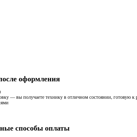
 после оформления
и
ку — вы получаете технику в отличном состоянии, готовую к 
иями
бные способы оплаты