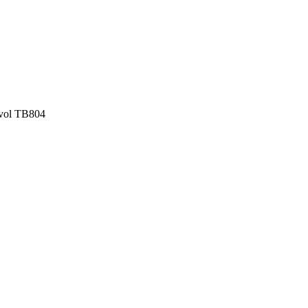
vol TB804