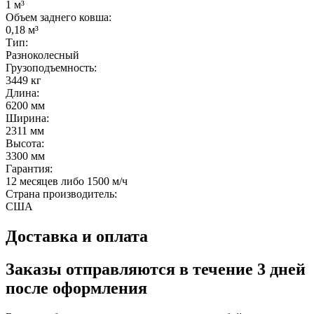
1 м³
Объем заднего ковша:
0,18 м³
Тип:
Разноколесный
Грузоподъемность:
3449 кг
Длина:
6200 мм
Ширина:
2311 мм
Высота:
3300 мм
Гарантия:
12 месяцев либо 1500 м/ч
Страна производитель:
США
Доставка и оплата
Заказы отправляются в течение
3 дней
после оформления