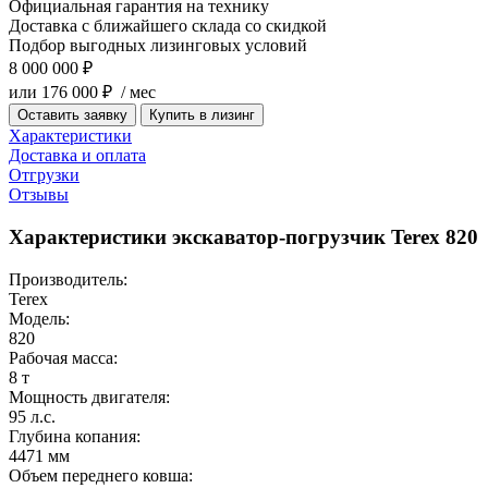
Официальная гарантия на технику
Доставка с ближайшего склада со скидкой
Подбор выгодных лизинговых условий
8 000 000 ₽
или 176 000 ₽ / мес
Оставить заявку
Купить в лизинг
Характеристики
Доставка и оплата
Отгрузки
Отзывы
Характеристики экскаватор-погрузчик Terex 820
Производитель:
Terex
Модель:
820
Рабочая масса:
8 т
Мощность двигателя:
95 л.с.
Глубина копания:
4471 мм
Объем переднего ковша: