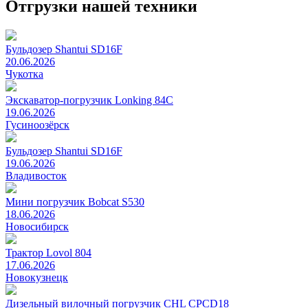
Отгрузки нашей техники
Бульдозер Shantui SD16F
20.06.2026
Чукотка
Экскаватор-погрузчик Lonking 84C
19.06.2026
Гусиноозёрск
Бульдозер Shantui SD16F
19.06.2026
Владивосток
Мини погрузчик Bobcat S530
18.06.2026
Новосибирск
Трактор Lovol 804
17.06.2026
Новокузнецк
Дизельный вилочный погрузчик CHL CPCD18