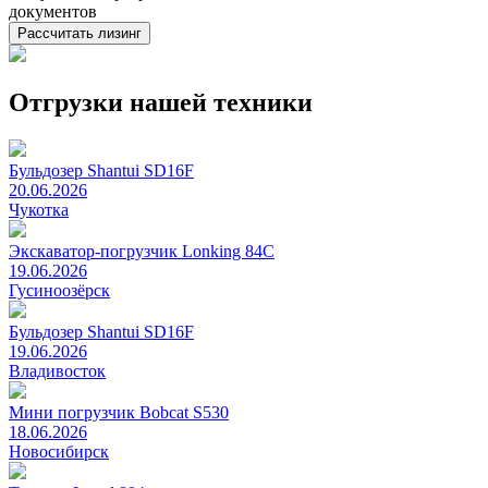
документов
Рассчитать лизинг
Отгрузки нашей техники
Бульдозер Shantui SD16F
20.06.2026
Чукотка
Экскаватор-погрузчик Lonking 84C
19.06.2026
Гусиноозёрск
Бульдозер Shantui SD16F
19.06.2026
Владивосток
Мини погрузчик Bobcat S530
18.06.2026
Новосибирск