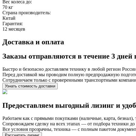
Вес колеса до:
70 кг
Страна производитель:
Китай
Гарантия:
12 месяцев
Доставка и оплата
Заказы отправляются в течение
3 дней
Быстро и безопасно доставляем технику в любой регион Росси
Перед доставкой мы проводим полную предпродажную подготов
Сотрудничаем только с проверенными транспортными компан
Узнать стоимость доставки
Предоставляем выгодный лизинг и
удо
Работаем как с прямыми покупками (наличные, карта, безнал),
Сопровождаем сделку на всех этапах — от подбора техники д
Все условия прозрачны, техника — с полным пакетом докумен
Рассчитать лизинг