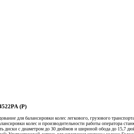
522PA (P)
ание для балансировки колес легкового, грузового транспорта
 балансировки колес и производительности работы оператора 
ть диски с диаметром до 30 дюймов и шириной обода до 15,7 дю