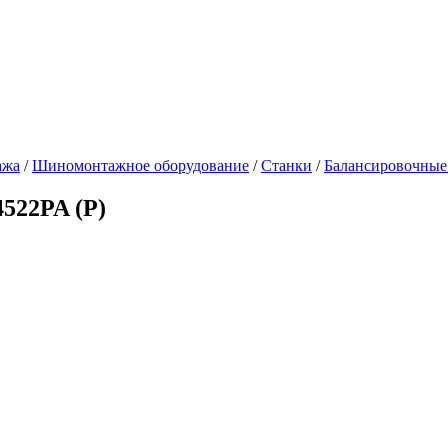
ажа
/
Шиномонтажное оборудование
/
Станки
/
Балансировочные
522PA (P)