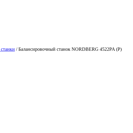
 станки
/
Балансировочный станок NORDBERG 4522PA (P)