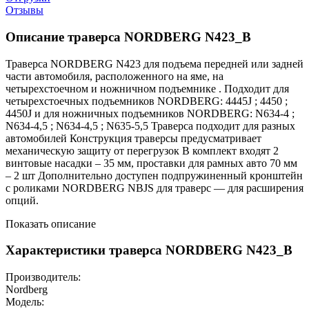
Отзывы
Описание траверса NORDBERG N423_B
Траверса NORDBERG N423 для подъема передней или задней
части автомобиля, расположенного на яме, на
четырехстоечном и ножничном подъемнике . Подходит для
четырехстоечных подъемников NORDBERG: 4445J ; 4450 ;
4450J и для ножничных подъемников NORDBERG: N634-4 ;
N634-4,5 ; N634-4,5 ; N635-5,5 Траверса подходит для разных
автомобилей Конструкция траверсы предусматривает
механическую защиту от перегрузок В комплект входят 2
винтовые насадки – 35 мм, проставки для рамных авто 70 мм
– 2 шт Дополнительно доступен подпружиненный кронштейн
с роликами NORDBERG NBJS для траверс — для расширения
опций.
Показать описание
Характеристики траверса NORDBERG N423_B
Производитель:
Nordberg
Модель: