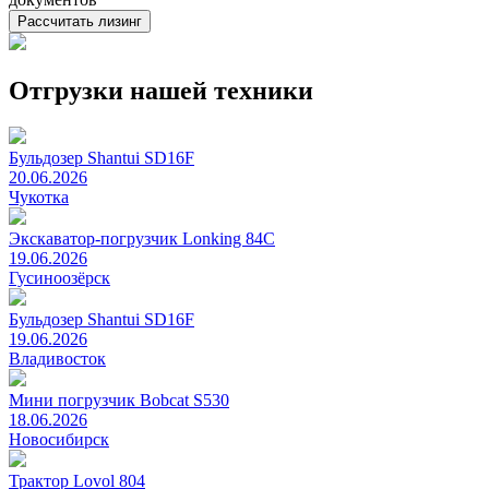
Рассчитать лизинг
Отгрузки нашей техники
Бульдозер Shantui SD16F
20.06.2026
Чукотка
Экскаватор-погрузчик Lonking 84C
19.06.2026
Гусиноозёрск
Бульдозер Shantui SD16F
19.06.2026
Владивосток
Мини погрузчик Bobcat S530
18.06.2026
Новосибирск
Трактор Lovol 804