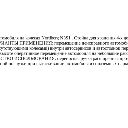
томобиля на колесах Nordberg N3S1 . Стойка для хранения 4-
. ВАРИАНТЫ ПРИМЕНЕНИЯ: перемещение неисправного автомоби
тствующими колесами) внутри автосервисов и автостоянок пер
м/высоте оперативное перемещение автомобиля на небольшие рас
ОБСТВО ИСПОЛЬЗОВАНИЯ: переносная ручка расширенная проти
чной погрузки при вытаскивании автомобиля из подземных парк