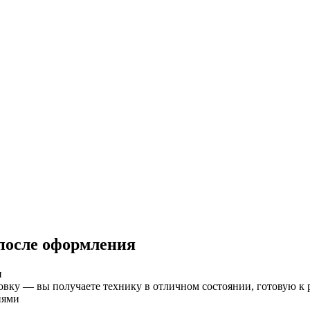
 после оформления
и
ку — вы получаете технику в отличном состоянии, готовую к 
иями