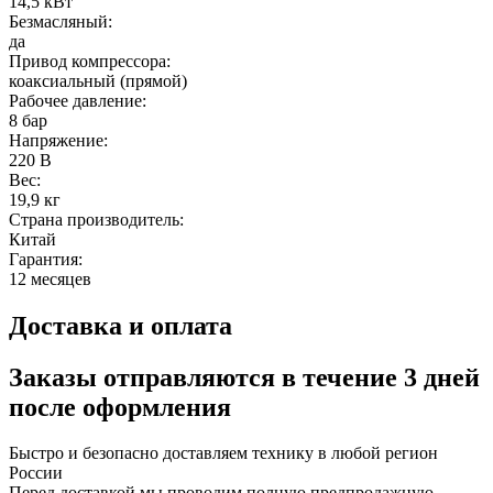
14,5 кВт
Безмасляный:
да
Привод компрессора:
коаксиальный (прямой)
Рабочее давление:
8 бар
Напряжение:
220 В
Вес:
19,9 кг
Страна производитель:
Китай
Гарантия:
12 месяцев
Доставка и оплата
Заказы отправляются в течение
3 дней
после оформления
Быстро и безопасно доставляем технику в любой регион
России
Перед доставкой мы проводим полную предпродажную