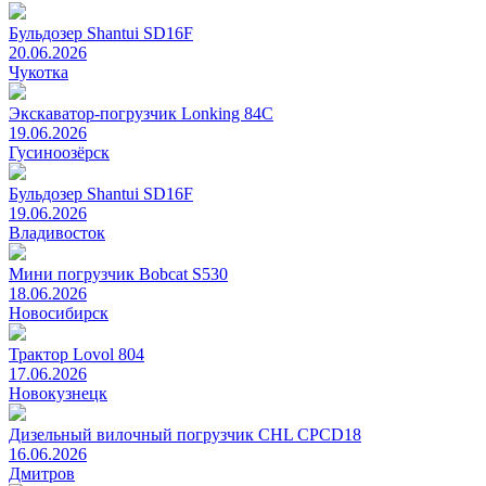
Бульдозер Shantui SD16F
20.06.2026
Чукотка
Экскаватор-погрузчик Lonking 84C
19.06.2026
Гусиноозёрск
Бульдозер Shantui SD16F
19.06.2026
Владивосток
Мини погрузчик Bobcat S530
18.06.2026
Новосибирск
Трактор Lovol 804
17.06.2026
Новокузнецк
Дизельный вилочный погрузчик CHL CPCD18
16.06.2026
Дмитров